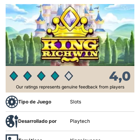
4,0
Our ratings represents genuine feedback from players
Tipo de Juego
Slots
Desarrollado por
Playtech