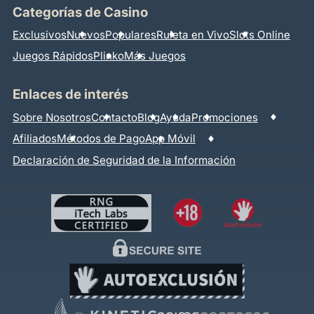
Categorías de Casino
Exclusivos
Nuevos
Populares
Ruleta en Vivo
Slots Online
Juegos Rápidos
Plinko
Más Juegos
Enlaces de interés
Sobre Nosotros
Contacto
Blog
Ayuda
Promociones
Afiliados
Métodos de Pago
App Móvil
Declaración de Seguridad de la Información