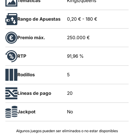
Temáticas
Kings/queens
Rango de Apuestas
0,20 €
-
180 €
Premio máx.
250.000 €
RTP
91,96 %
Rodillos
5
Líneas de pago
20
Jackpot
No
Algunos juegos pueden ser eliminados o no estar disponibles