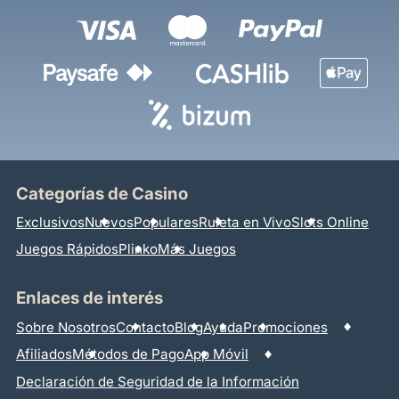
Categorías de Casino
Exclusivos
Nuevos
Populares
Ruleta en Vivo
Slots Online
Juegos Rápidos
Plinko
Más Juegos
Enlaces de interés
Sobre Nosotros
Contacto
Blog
Ayuda
Promociones
Afiliados
Métodos de Pago
App Móvil
Declaración de Seguridad de la Información