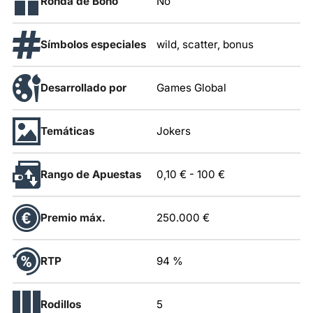
Ronda de Bono
No
Símbolos especiales
wild, scatter, bonus
Desarrollado por
Games Global
Temáticas
Jokers
Rango de Apuestas
0,10 €
-
100 €
Premio máx.
250.000 €
RTP
94 %
Rodillos
5