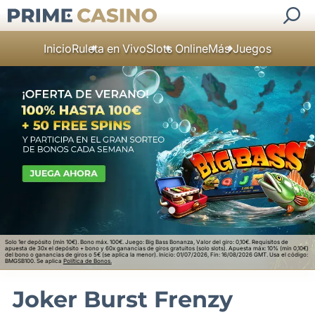
Inicio
Ruleta en Vivo
Slots Online
Más Juegos
Solo 1er depósito (mín 10€). Bono máx. 100€. Juego: Big Bass Bonanza, Valor del giro: 0,10€. Requisitos de
apuesta de 30x el depósito + bono y 60x ganancias de giros gratuitos (solo slots). Apuesta máx: 10% (mín 0,10€)
del bono o ganancias de giros o 5€ (se aplica la menor). Inicio: 01/07/2026, Fin: 16/08/2026 GMT. Usa el código:
BMGSB100. Se aplica
Política de Bonos.
Joker Burst Frenzy