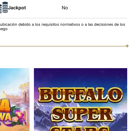
Jackpot
No
bicación debido a los requisitos normativos o a las decisiones de los
uego