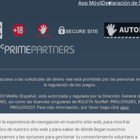
App Móvil
Declaración de 