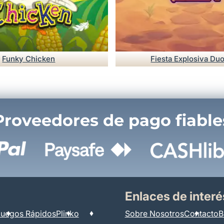
Funky Chicken
Fiesta Explosiva D
Proveedores de pago fiable
Enlaces de interé
Juegos Rápidos
Plinko
Sobre Nosotros
Contacto
B