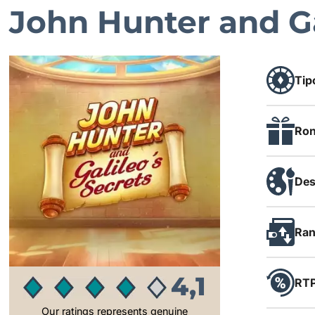
John Hunter and Ga
Tip
Ron
Des
Ran
4,1
RT
Our ratings represents genuine