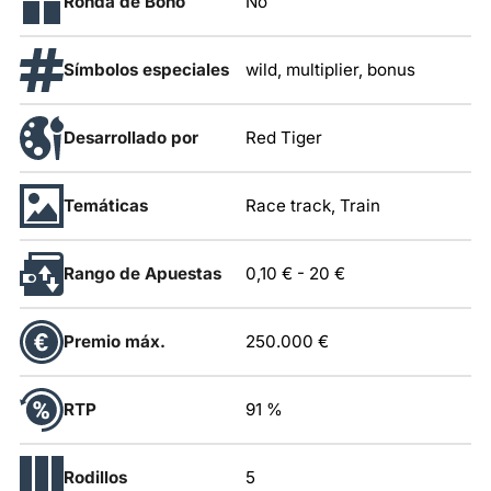
Ronda de Bono
No
Símbolos especiales
wild, multiplier, bonus
Desarrollado por
Red Tiger
Temáticas
Race track, Train
Rango de Apuestas
0,10 €
-
20 €
Premio máx.
250.000 €
RTP
91 %
Rodillos
5