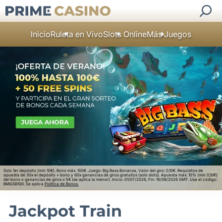
Inicio
Ruleta en Vivo
Slots Online
Más Juegos
Solo 1er depósito (mín 10€). Bono máx. 100€. Juego: Big Bass Bonanza, Valor del giro: 0,10€. Requisitos de
apuesta de 30x el depósito + bono y 60x ganancias de giros gratuitos (solo slots). Apuesta máx: 10% (mín 0,10€)
del bono o ganancias de giros o 5€ (se aplica la menor). Inicio: 01/07/2026, Fin: 16/08/2026 GMT. Usa el código:
BMGSB100. Se aplica
Política de Bonos.
Jackpot Train