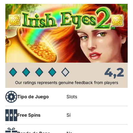
4,2
Our ratings represents genuine feedback from players
Tipo de Juego
Slots
Free Spins
Sí