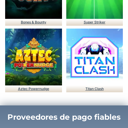
Bones & Bounty
Super Striker
Aztec Powernudge
Titan Clash
Proveedores de pago fiables