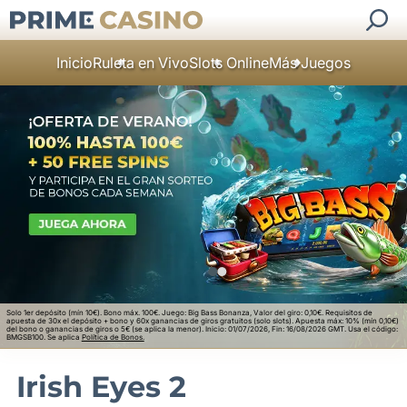
Inicio
Ruleta en Vivo
Slots Online
Más Juegos
Solo 1er depósito (mín 10€). Bono máx. 100€. Juego: Big Bass Bonanza, Valor del giro: 0,10€. Requisitos de
apuesta de 30x el depósito + bono y 60x ganancias de giros gratuitos (solo slots). Apuesta máx: 10% (mín 0,10€)
del bono o ganancias de giros o 5€ (se aplica la menor). Inicio: 01/07/2026, Fin: 16/08/2026 GMT. Usa el código:
BMGSB100. Se aplica
Política de Bonos.
Irish Eyes 2