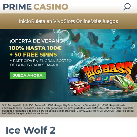
Inicio
Ruleta en Vivo
Slots Online
Más Juegos
Solo 1er depósito (mín 10€). Bono máx. 100€. Juego: Big Bass Bonanza, Valor del giro: 0,10€. Requisitos de
apuesta de 30x el depósito + bono y 60x ganancias de giros gratuitos (solo slots). Apuesta máx: 10% (mín 0,10€)
del bono o ganancias de giros o 5€ (se aplica la menor). Inicio: 01/07/2026, Fin: 16/08/2026 GMT. Usa el código:
BMGSB100. Se aplica
Política de Bonos.
Ice Wolf 2