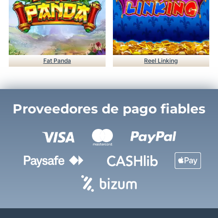
Fat Panda
Reel Linking
Proveedores de pago fiables