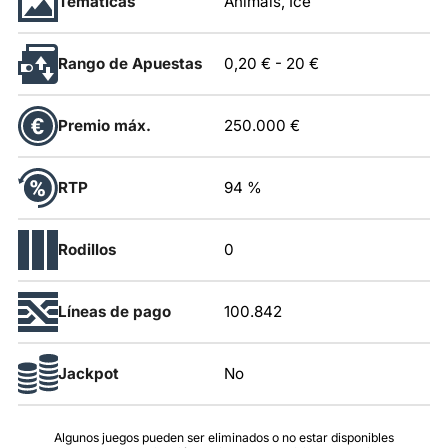
Temáticas
Animals, Ice
Rango de Apuestas
0,20 €
-
20 €
Premio máx.
250.000 €
RTP
94 %
Rodillos
0
Líneas de pago
100.842
Jackpot
No
Algunos juegos pueden ser eliminados o no estar disponibles