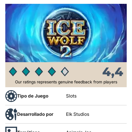
4,4
Our ratings represents genuine feedback from players
Tipo de Juego
Slots
Desarrollado por
Elk Studios