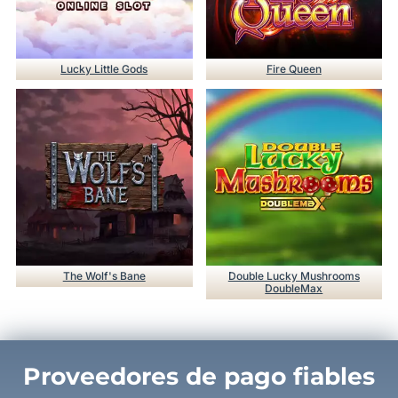
Lucky Little Gods
Fire Queen
The Wolf's Bane
Double Lucky Mushrooms
DoubleMax
Proveedores de pago fiables