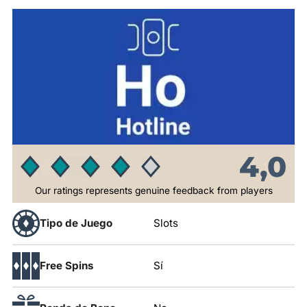
4,0
Our ratings represents genuine feedback from players
Tipo de Juego
Slots
Free Spins
Sí