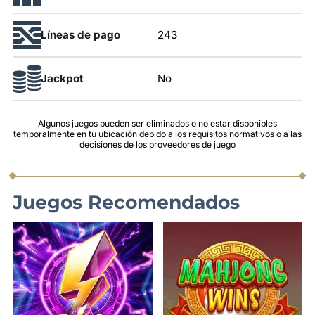
Líneas de pago
243
Jackpot
No
Algunos juegos pueden ser eliminados o no estar disponibles
temporalmente en tu ubicación debido a los requisitos normativos o a las
decisiones de los proveedores de juego
Juegos Recomendados