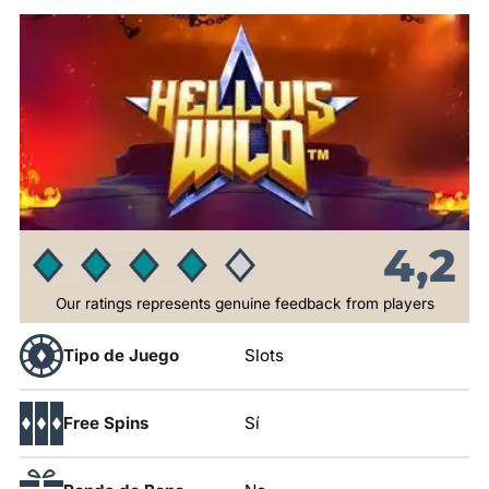
4,2
Our ratings represents genuine feedback from players
Tipo de Juego
Slots
Free Spins
Sí