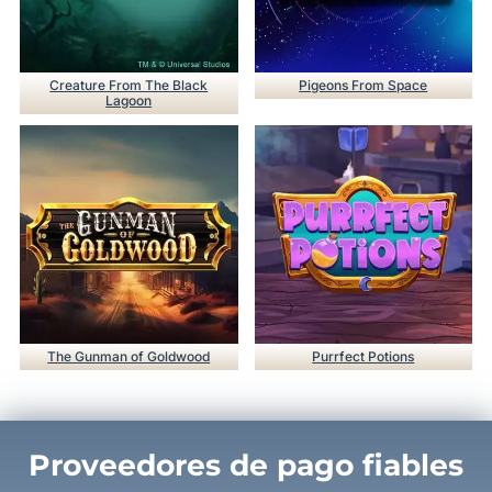
Creature From The Black
Pigeons From Space
Lagoon
The Gunman of Goldwood
Purrfect Potions
Proveedores de pago fiables