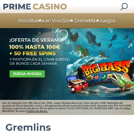
Inicio
Ruleta en Vivo
Slots Online
Más Juegos
Solo 1er depósito (mín 10€). Bono máx. 100€. Juego: Big Bass Bonanza, Valor del giro: 0,10€. Requisitos de
apuesta de 30x el depósito + bono y 60x ganancias de giros gratuitos (solo slots). Apuesta máx: 10% (mín 0,10€)
del bono o ganancias de giros o 5€ (se aplica la menor). Inicio: 01/07/2026, Fin: 16/08/2026 GMT. Usa el código:
BMGSB100. Se aplica
Política de Bonos.
Gremlins