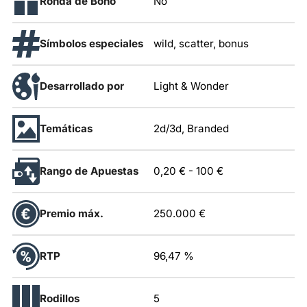
Ronda de Bono
No
Símbolos especiales
wild, scatter, bonus
Desarrollado por
Light & Wonder
Temáticas
2d/3d, Branded
Rango de Apuestas
0,20 €
-
100 €
Premio máx.
250.000 €
RTP
96,47 %
Rodillos
5