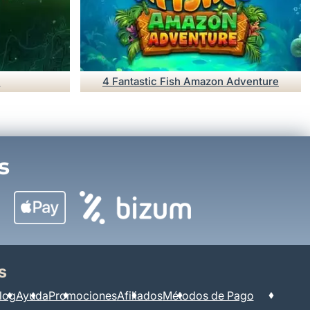
s
4 Fantastic Fish Amazon Adventure
s
s
log
Ayuda
Promociones
Afiliados
Métodos de Pago