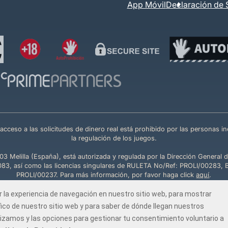
App Móvil
Declaración de 