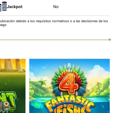
Jackpot
No
bicación debido a los requisitos normativos o a las decisiones de los
uego