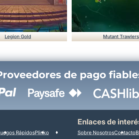
Legion Gold
Mutant Trawler
Proveedores de pago fiable
Enlaces de interé
Juegos Rápidos
Plinko
Sobre Nosotros
Contacto
B