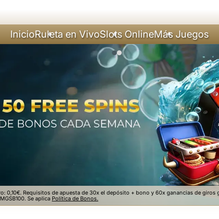
Inicio
Ruleta en Vivo
Slots Online
Más Juegos
ro: 0,10€. Requisitos de apuesta de 30x el depósito + bono y 60x ganancias de giros 
 BMGSB100. Se aplica
Política de Bonos.