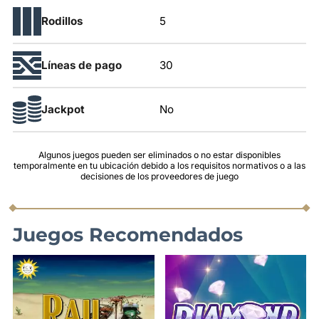
Rodillos
5
Líneas de pago
30
Jackpot
No
Algunos juegos pueden ser eliminados o no estar disponibles
temporalmente en tu ubicación debido a los requisitos normativos o a las
decisiones de los proveedores de juego
Juegos Recomendados