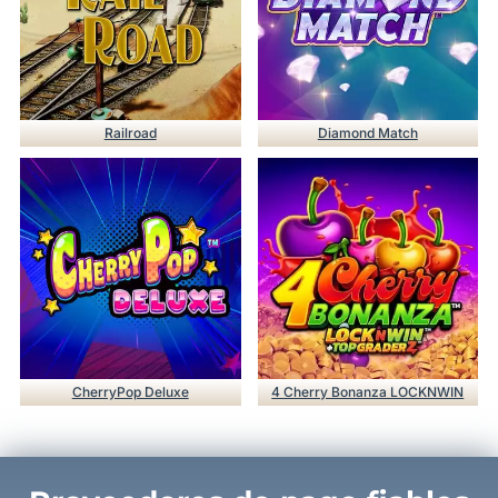
Railroad
Diamond Match
CherryPop Deluxe
4 Cherry Bonanza LOCKNWIN