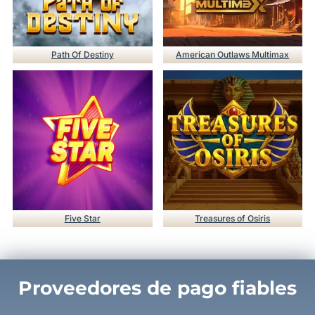
Path Of Destiny
American Outlaws Multimax
Five Star
Treasures of Osiris
Proveedores de pago fiables