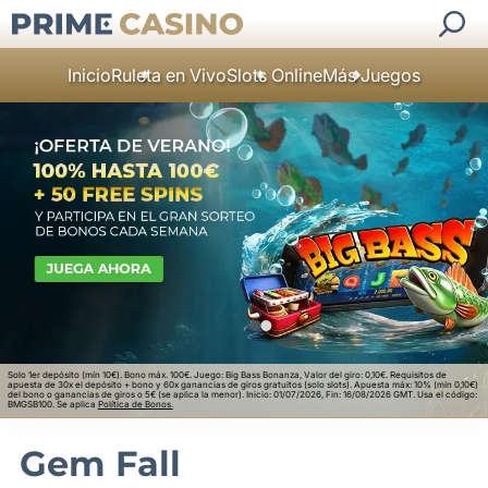
Inicio
Ruleta en Vivo
Slots Online
Más Juegos
Solo 1er depósito (mín 10€). Bono máx. 100€. Juego: Big Bass Bonanza, Valor del giro: 0,10€. Requisitos de
apuesta de 30x el depósito + bono y 60x ganancias de giros gratuitos (solo slots). Apuesta máx: 10% (mín 0,10€)
del bono o ganancias de giros o 5€ (se aplica la menor). Inicio: 01/07/2026, Fin: 16/08/2026 GMT. Usa el código:
BMGSB100. Se aplica
Política de Bonos.
Gem Fall