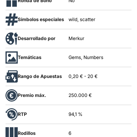
Ronda de Bono
No
Símbolos especiales
wild, scatter
Desarrollado por
Merkur
Temáticas
Gems, Numbers
Rango de Apuestas
0,20 €
-
20 €
Premio máx.
250.000 €
RTP
94,1 %
Rodillos
6