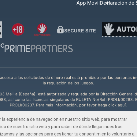
App Móvil
Declaración de 