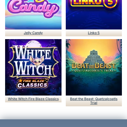
Jelly Candy
Linko 5
White Witch Fire Blaze Classics
Beat the Beast: Quetzalcoatls
Trial