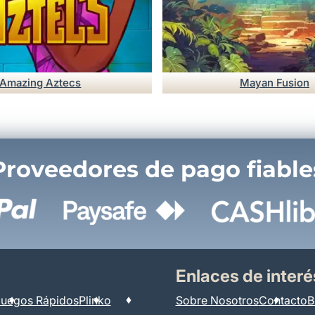
Amazing Aztecs
Mayan Fusion
Proveedores de pago fiable
Enlaces de interé
Juegos Rápidos
Plinko
Sobre Nosotros
Contacto
B