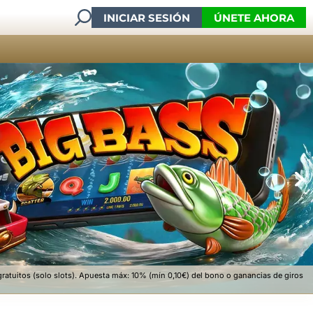
INICIAR SESIÓN
ÚNETE AHORA
gratuitos (solo slots). Apuesta máx: 10% (mín 0,10€) del bono o ganancias de giros