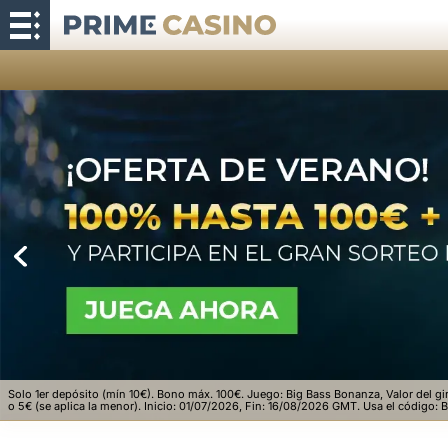
Solo 1er depósito (mín 10€). Bono máx. 100€. Juego: Big Bass Bonanza, Valor del gi
o 5€ (se aplica la menor). Inicio: 01/07/2026, Fin: 16/08/2026 GMT. Usa el código: