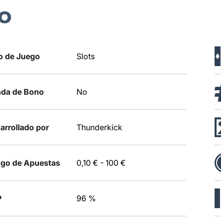
vo
o de Juego
Slots
da de Bono
No
arrollado por
Thunderkick
go de Apuestas
0,10 €
-
100 €
P
96 %