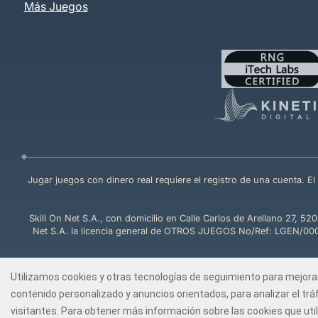
Más Juegos