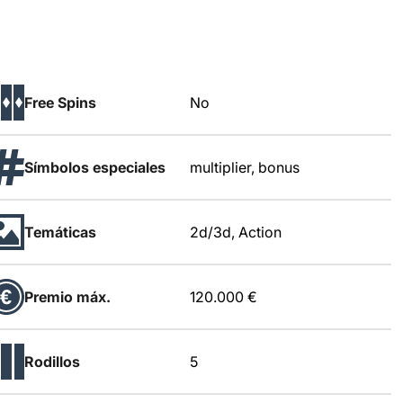
Free Spins
No
Símbolos especiales
multiplier, bonus
Temáticas
2d/3d, Action
Premio máx.
120.000 €
Rodillos
5