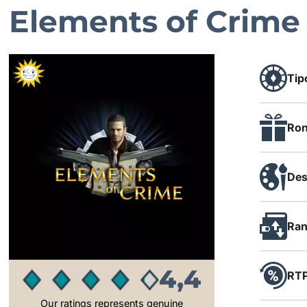
Elements of Crime
Tip
Ron
Des
Ran
4,4
RT
Our ratings represents genuine