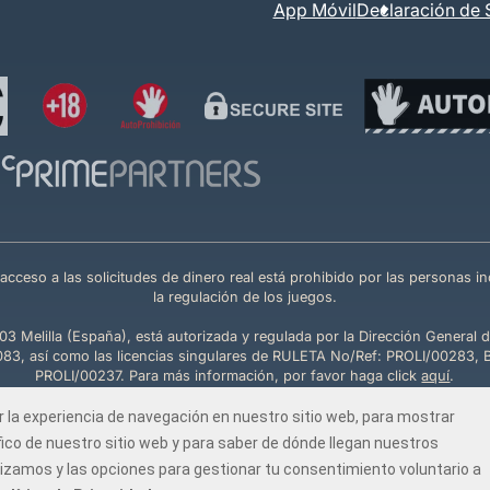
App Móvil
Declaración de 