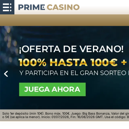
Solo 1er depósito (mín 10€). Bono máx. 100€. Juego: Big Bass Bonanza, Valor del gi
o 5€ (se aplica la menor). Inicio: 01/07/2026, Fin: 16/08/2026 GMT. Usa el código: