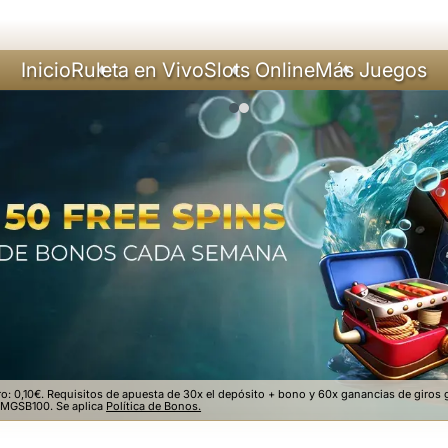
Inicio
Ruleta en Vivo
Slots Online
Más Juegos
ro: 0,10€. Requisitos de apuesta de 30x el depósito + bono y 60x ganancias de giros 
 BMGSB100. Se aplica
Política de Bonos.