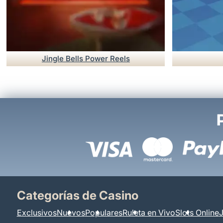
Jingle Bells Power Reels
Categorías de Casino
Exclusivos
Nuevos
Populares
Ruleta en Vivo
Slots Online