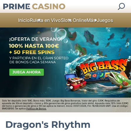
Inicio
Ruleta en Vivo
Slots Online
Más Juegos
Solo 1er depósito (mín 10€). Bono máx. 100€. Juego: Big Bass Bonanza, Valor del giro: 0,10€. Requisitos de
apuesta de 30x el depósito + bono y 60x ganancias de giros gratuitos (solo slots). Apuesta máx: 10% (mín 0,10€)
del bono o ganancias de giros o 5€ (se aplica la menor). Inicio: 01/07/2026, Fin: 16/08/2026 GMT. Usa el código:
BMGSB100. Se aplica
Política de Bonos.
Dragon's Rhythm