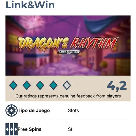
Link&Win
4,2
Our ratings represents genuine feedback from players
Tipo de Juego
Slots
Free Spins
Sí