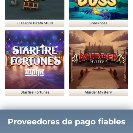
El Tesoro Pirata 5000
Sharkboss
Starfire Fortunes
Murder Mystery
Proveedores de pago fiables