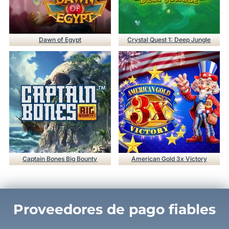
Dawn of Egypt
Crystal Quest 1: Deep Jungle
Captain Bones Big Bounty
American Gold 3x Victory
Proveedores de pago fiables