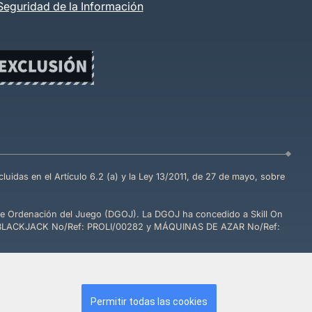
Seguridad de la Información