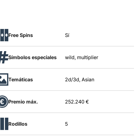
Free Spins
Sí
Símbolos especiales
wild, multiplier
Temáticas
2d/3d, Asian
Premio máx.
252.240 €
Rodillos
5