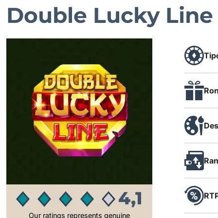
Double Lucky Line
Tip
Ron
Des
Ran
4,1
RT
Our ratings represents genuine