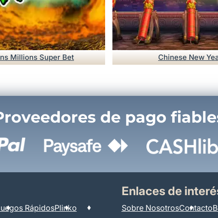
ns Millions Super Bet
Chinese New Yea
Proveedores de pago fiable
Enlaces de interé
Juegos Rápidos
Plinko
Sobre Nosotros
Contacto
B