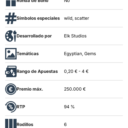
Ronda de Bono
No
Símbolos especiales
wild, scatter
Desarrollado por
Elk Studios
Temáticas
Egyptian, Gems
Rango de Apuestas
0,20 €
-
4 €
Premio máx.
250.000 €
RTP
94 %
Rodillos
6