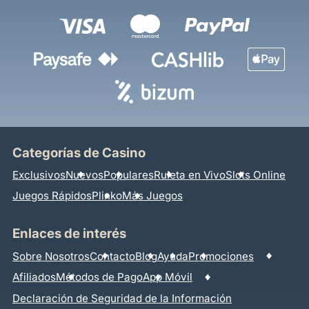
Categorías de Casino
Exclusivos
Nuevos
Populares
Ruleta en Vivo
Slots Online
Juegos Rápidos
Plinko
Más Juegos
Enlaces de interés
Sobre Nosotros
Contacto
Blog
Ayuda
Promociones
Afiliados
Métodos de Pago
App Móvil
Declaración de Seguridad de la Información