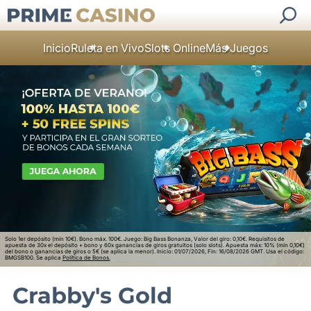
Inicio
Ruleta en Vivo
Slots Online
Más Juegos
Solo 1er depósito (mín 10€). Bono máx. 100€. Juego: Big Bass Bonanza, Valor del giro: 0,10€. Requisitos de
apuesta de 30x el depósito + bono y 60x ganancias de giros gratuitos (solo slots). Apuesta máx: 10% (mín 0,10€)
del bono o ganancias de giros o 5€ (se aplica la menor). Inicio: 01/07/2026, Fin: 16/08/2026 GMT. Usa el código:
BMGSB100. Se aplica
Política de Bonos.
Crabby's Gold