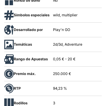
Ronda de Bono
No
Símbolos especiales
wild, multiplier
Desarrollado por
Play'n GO
Temáticas
2d/3d, Adventure
Rango de Apuestas
0,05 €
-
20 €
Premio máx.
250.000 €
RTP
94,23 %
Rodillos
3