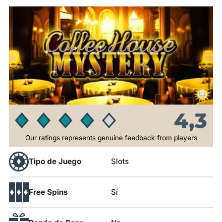
4,3
Our ratings represents genuine feedback from players
Tipo de Juego
Slots
Free Spins
Sí