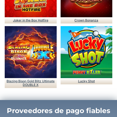
Joker in the Box Hotfire
Crown Bonanza
Blazing Bison Gold Blitz Ultimate
Lucky Shot
DOUBLE X
Proveedores de pago fiables