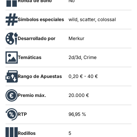
Ronda de Bono
No
Símbolos especiales
wild, scatter, colossal
Desarrollado por
Merkur
Temáticas
2d/3d, Crime
Rango de Apuestas
0,20 €
-
40 €
Premio máx.
20.000 €
RTP
96,95 %
Rodillos
5