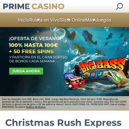
Inicio
Ruleta en Vivo
Slots Online
Más Juegos
Solo 1er depósito (mín 10€). Bono máx. 100€. Juego: Big Bass Bonanza, Valor del giro: 0,10€. Requisitos de
apuesta de 30x el depósito + bono y 60x ganancias de giros gratuitos (solo slots). Apuesta máx: 10% (mín 0,10€)
del bono o ganancias de giros o 5€ (se aplica la menor). Inicio: 01/07/2026, Fin: 16/08/2026 GMT. Usa el código:
BMGSB100. Se aplica
Política de Bonos.
Christmas Rush Express