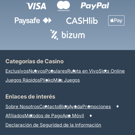
Categorías de Casino
Exclusivos
Nuevos
Populares
Ruleta en Vivo
Slots Online
Juegos Rápidos
Plinko
Más Juegos
Enlaces de interés
Sobre Nosotros
Contacto
Blog
Ayuda
Promociones
Afiliados
Métodos de Pago
App Móvil
Declaración de Seguridad de la Información