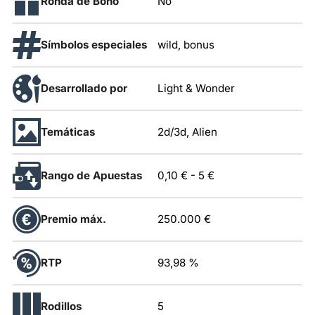
Ronda de Bono
No
Símbolos especiales
wild, bonus
Desarrollado por
Light & Wonder
Temáticas
2d/3d, Alien
Rango de Apuestas
0,10 €
-
5 €
Premio máx.
250.000 €
RTP
93,98 %
Rodillos
5