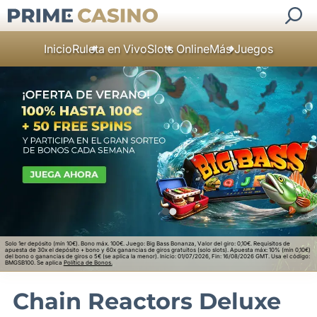
Inicio
Ruleta en Vivo
Slots Online
Más Juegos
Solo 1er depósito (mín 10€). Bono máx. 100€. Juego: Big Bass Bonanza, Valor del giro: 0,10€. Requisitos de
apuesta de 30x el depósito + bono y 60x ganancias de giros gratuitos (solo slots). Apuesta máx: 10% (mín 0,10€)
del bono o ganancias de giros o 5€ (se aplica la menor). Inicio: 01/07/2026, Fin: 16/08/2026 GMT. Usa el código:
BMGSB100. Se aplica
Política de Bonos.
Chain Reactors Deluxe