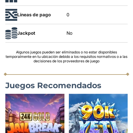
Líneas de pago
0
Jackpot
No
Algunos juegos pueden ser eliminados o no estar disponibles
temporalmente en tu ubicación debido a los requisitos normativos o a las
decisiones de los proveedores de juego
Juegos Recomendados