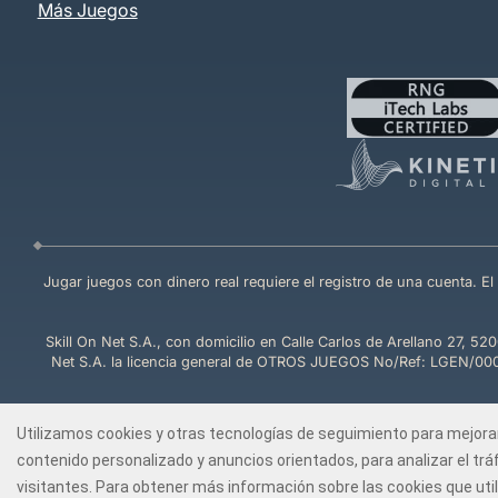
Más Juegos