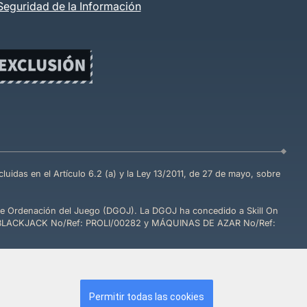
Seguridad de la Información