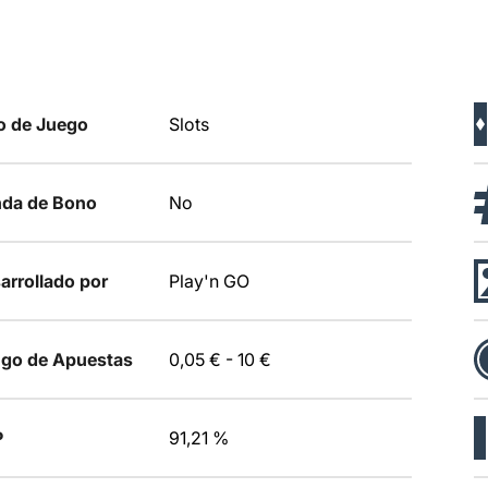
o de Juego
Slots
da de Bono
No
arrollado por
Play'n GO
go de Apuestas
0,05 €
-
10 €
P
91,21 %