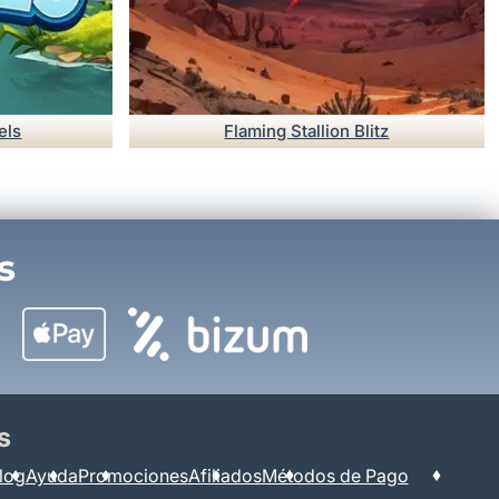
els
Flaming Stallion Blitz
s
s
log
Ayuda
Promociones
Afiliados
Métodos de Pago