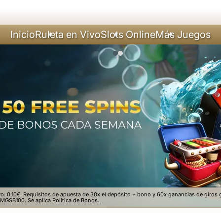
Inicio
Ruleta en Vivo
Slots Online
Más Juegos
ro: 0,10€. Requisitos de apuesta de 30x el depósito + bono y 60x ganancias de giros 
 BMGSB100. Se aplica
Política de Bonos.