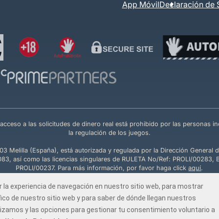
App Móvil
Declaración de 