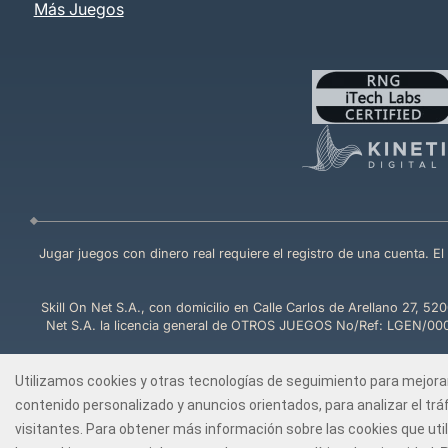
Más Juegos