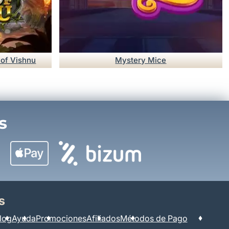
 of Vishnu
Mystery Mice
s
s
log
Ayuda
Promociones
Afiliados
Métodos de Pago