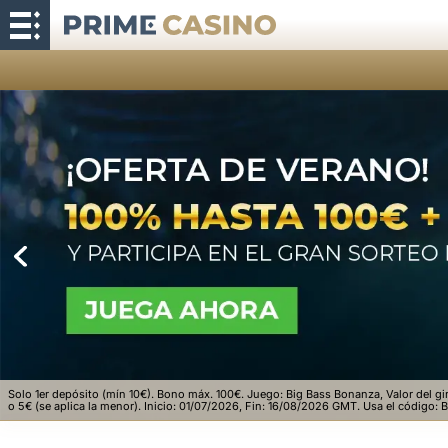
Solo 1er depósito (mín 10€). Bono máx. 100€. Juego: Big Bass Bonanza, Valor del gi
o 5€ (se aplica la menor). Inicio: 01/07/2026, Fin: 16/08/2026 GMT. Usa el código: