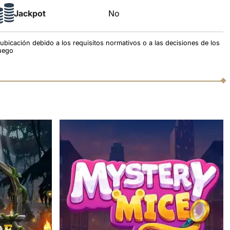
Jackpot
No
bicación debido a los requisitos normativos o a las decisiones de los
uego