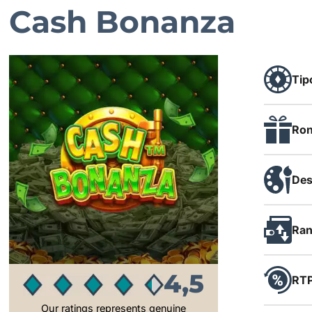
Cash Bonanza
Tip
Ron
Des
Ran
4,5
RT
Our ratings represents genuine