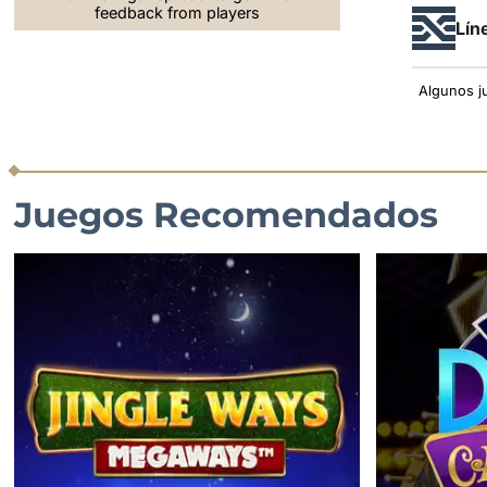
feedback from players
Lín
Algunos j
Juegos Recomendados