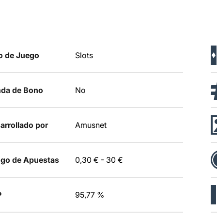
o de Juego
Slots
da de Bono
No
arrollado por
Amusnet
go de Apuestas
0,30 €
-
30 €
P
95,77 %