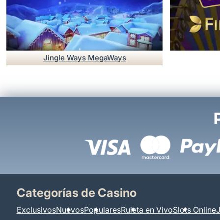
Jingle Ways MegaWays
Categorías de Casino
Exclusivos
Nuevos
Populares
Ruleta en Vivo
Slots Online