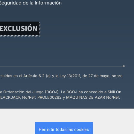
Seguridad de la Información