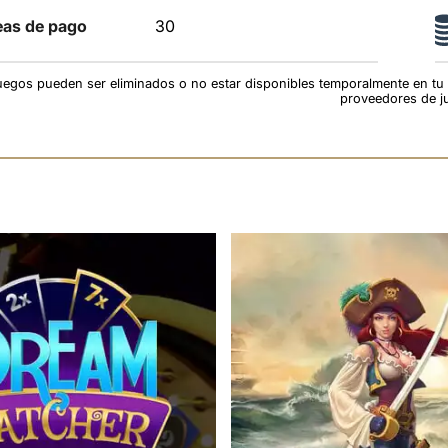
eas de pago
30
uegos pueden ser eliminados o no estar disponibles temporalmente en tu u
proveedores de j