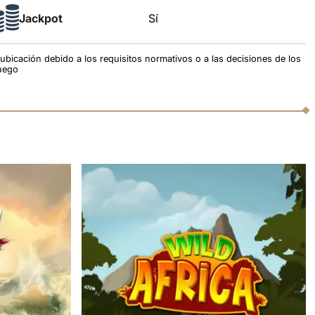
Jackpot
Sí
bicación debido a los requisitos normativos o a las decisiones de los
uego