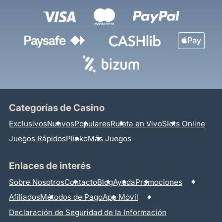
Categorías de Casino
Exclusivos
Nuevos
Populares
Ruleta en Vivo
Slots Online
Juegos Rápidos
Plinko
Más Juegos
Enlaces de interés
Sobre Nosotros
Contacto
Blog
Ayuda
Promociones
Afiliados
Métodos de Pago
App Móvil
Declaración de Seguridad de la Información