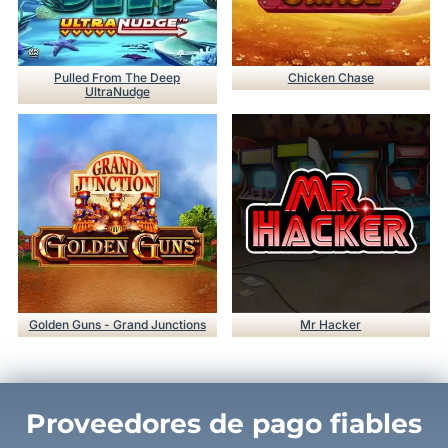
Pulled From The Deep
Chicken Chase
UltraNudge
Golden Guns - Grand Junctions
Mr Hacker
Proveedores de pago fiables