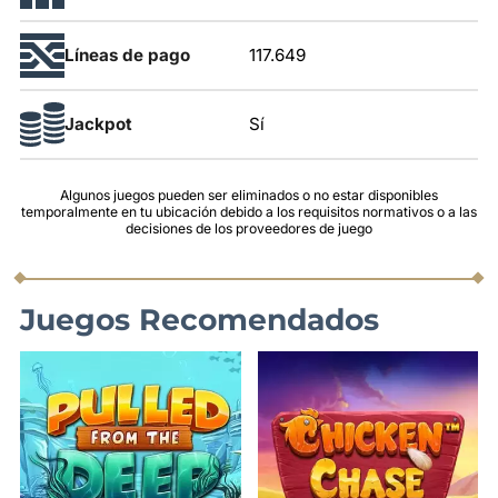
Líneas de pago
117.649
Jackpot
Sí
Algunos juegos pueden ser eliminados o no estar disponibles
temporalmente en tu ubicación debido a los requisitos normativos o a las
decisiones de los proveedores de juego
Juegos Recomendados