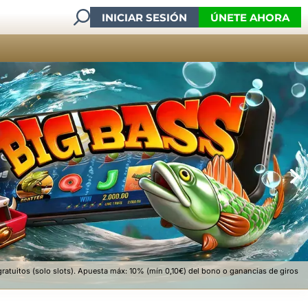
INICIAR SESIÓN
ÚNETE AHORA
gratuitos (solo slots). Apuesta máx: 10% (mín 0,10€) del bono o ganancias de giros