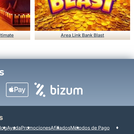
ltimate
Area Link Bank Blast
s
s
log
Ayuda
Promociones
Afiliados
Métodos de Pago