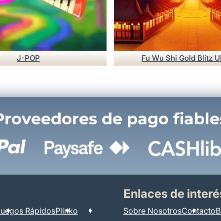
J-POP
Fu Wu Shi Gold Blitz U
Proveedores de pago fiable
Enlaces de interé
Juegos Rápidos
Plinko
Sobre Nosotros
Contacto
B