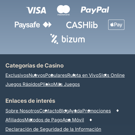
Categorías de Casino
Exclusivos
Nuevos
Populares
Ruleta en Vivo
Slots Online
Juegos Rápidos
Plinko
Más Juegos
Enlaces de interés
Sobre Nosotros
Contacto
Blog
Ayuda
Promociones
Afiliados
Métodos de Pago
App Móvil
Declaración de Seguridad de la Información