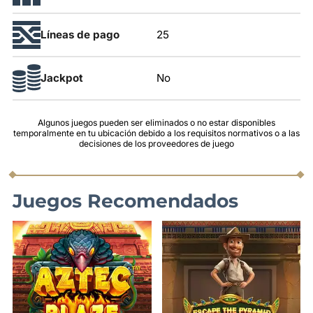
Líneas de pago
25
Jackpot
No
Algunos juegos pueden ser eliminados o no estar disponibles
temporalmente en tu ubicación debido a los requisitos normativos o a las
decisiones de los proveedores de juego
Juegos Recomendados