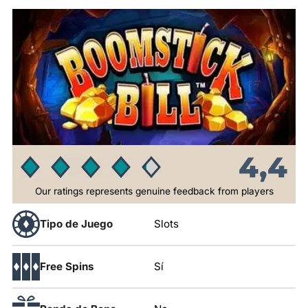
4,4
Our ratings represents genuine feedback from players
Tipo de Juego
Slots
Free Spins
Sí