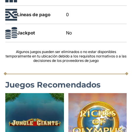
Líneas de pago
0
Jackpot
No
Algunos juegos pueden ser eliminados o no estar disponibles
temporalmente en tu ubicación debido a los requisitos normativos o a las
decisiones de los proveedores de juego
Juegos Recomendados