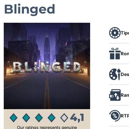
Blinged
Tip
Ron
Des
Ran
4,1
RT
Our ratings represents genuine