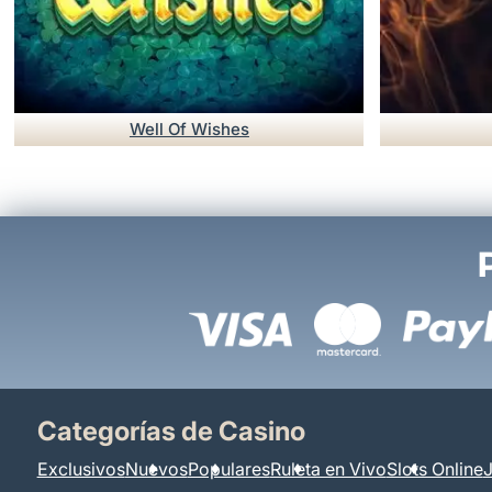
Well Of Wishes
Categorías de Casino
Exclusivos
Nuevos
Populares
Ruleta en Vivo
Slots Online