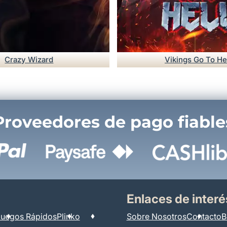
Crazy Wizard
Vikings Go To He
Proveedores de pago fiable
Enlaces de interé
Juegos Rápidos
Plinko
Sobre Nosotros
Contacto
B