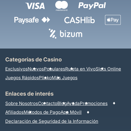
Categorías de Casino
Exclusivos
Nuevos
Populares
Ruleta en Vivo
Slots Online
Juegos Rápidos
Plinko
Más Juegos
Enlaces de interés
Sobre Nosotros
Contacto
Blog
Ayuda
Promociones
Afiliados
Métodos de Pago
App Móvil
Declaración de Seguridad de la Información