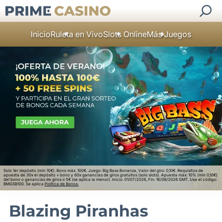
Inicio
Ruleta en Vivo
Slots Online
Más Juegos
Solo 1er depósito (mín 10€). Bono máx. 100€. Juego: Big Bass Bonanza, Valor del giro: 0,10€. Requisitos de
apuesta de 30x el depósito + bono y 60x ganancias de giros gratuitos (solo slots). Apuesta máx: 10% (mín 0,10€)
del bono o ganancias de giros o 5€ (se aplica la menor). Inicio: 01/07/2026, Fin: 16/08/2026 GMT. Usa el código:
BMGSB100. Se aplica
Política de Bonos.
Blazing Piranhas