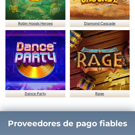
Robin Hoods Heroes
Diamond Cascade
Dance Party
Rage
Proveedores de pago fiables