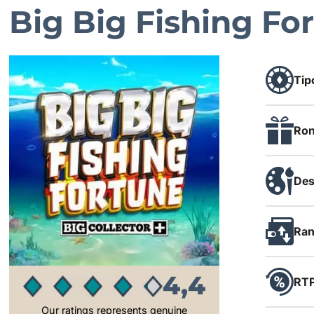
Big Big Fishing Fo
Tip
Ron
Des
Ran
4,4
RT
Our ratings represents genuine