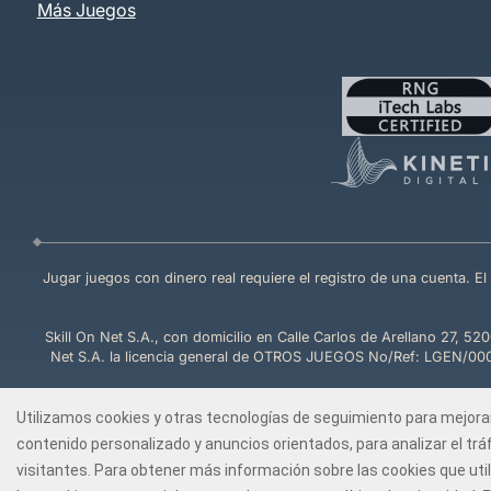
Más Juegos