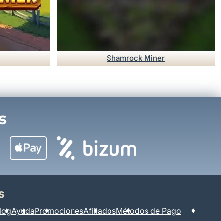
Shamrock Miner
s
s
log
Ayuda
Promociones
Afiliados
Métodos de Pago