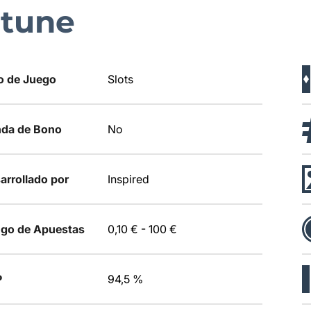
rtune
o de Juego
Slots
da de Bono
No
arrollado por
Inspired
go de Apuestas
0,10 €
-
100 €
P
94,5 %