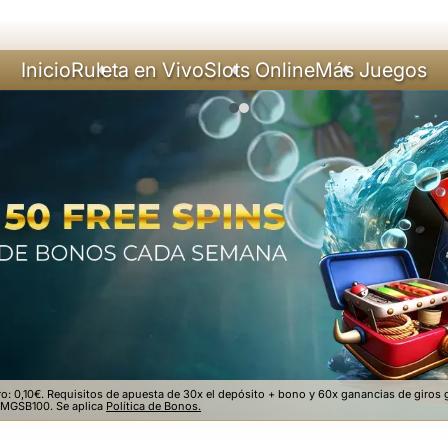
Inicio
Ruleta en Vivo
Slots Online
Más Juegos
ro: 0,10€. Requisitos de apuesta de 30x el depósito + bono y 60x ganancias de giros 
 BMGSB100. Se aplica
Política de Bonos.