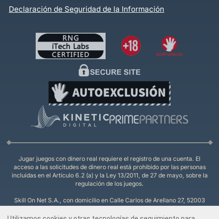
Declaración de Seguridad de la Información