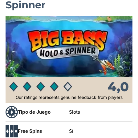
Spinner
4,0
Our ratings represents genuine feedback from players
Tipo de Juego
Slots
Free Spins
Sí