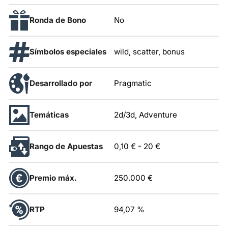
Ronda de Bono
No
Símbolos especiales
wild, scatter, bonus
Desarrollado por
Pragmatic
Temáticas
2d/3d, Adventure
Rango de Apuestas
0,10 €
-
20 €
Premio máx.
250.000 €
RTP
94,07 %