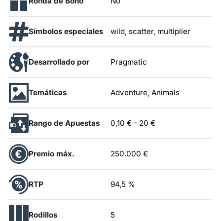
Ronda de Bono
No
Símbolos especiales
wild, scatter, multiplier
Desarrollado por
Pragmatic
Temáticas
Adventure, Animals
Rango de Apuestas
0,10 €
-
20 €
Premio máx.
250.000 €
RTP
94,5 %
Rodillos
5