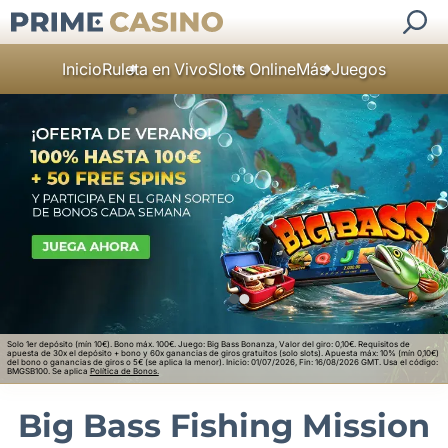
Inicio
Ruleta en Vivo
Slots Online
Más Juegos
Solo 1er depósito (mín 10€). Bono máx. 100€. Juego: Big Bass Bonanza, Valor del giro: 0,10€. Requisitos de
apuesta de 30x el depósito + bono y 60x ganancias de giros gratuitos (solo slots). Apuesta máx: 10% (mín 0,10€)
del bono o ganancias de giros o 5€ (se aplica la menor). Inicio: 01/07/2026, Fin: 16/08/2026 GMT. Usa el código:
BMGSB100. Se aplica
Política de Bonos.
Big Bass Fishing Mission