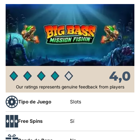
4,0
Our ratings represents genuine feedback from players
Tipo de Juego
Slots
Free Spins
Sí