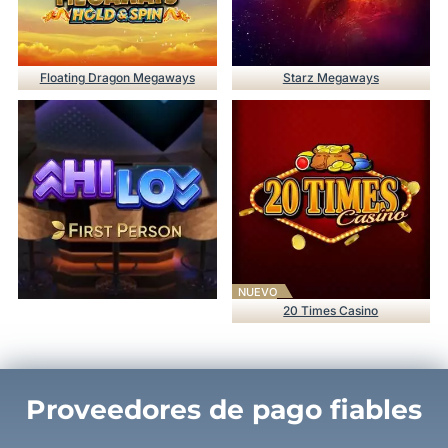
Floating Dragon Megaways
Starz Megaways
NUEVO
20 Times Casino
Proveedores de pago fiables