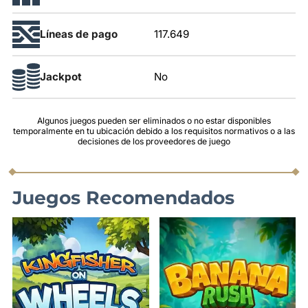
Líneas de pago
117.649
Jackpot
No
Algunos juegos pueden ser eliminados o no estar disponibles
temporalmente en tu ubicación debido a los requisitos normativos o a las
decisiones de los proveedores de juego
Juegos Recomendados