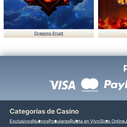
Dragons Erupt
Categorías de Casino
Exclusivos
Nuevos
Populares
Ruleta en Vivo
Slots Online