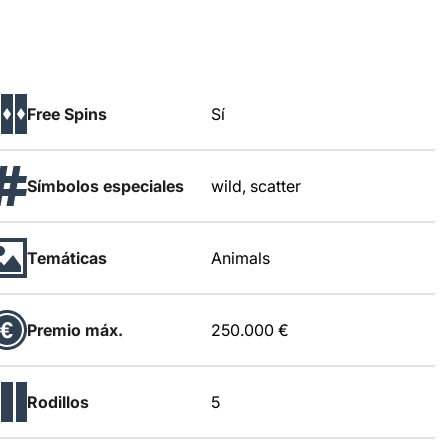
Free Spins
Sí
Símbolos especiales
wild, scatter
Temáticas
Animals
Premio máx.
250.000 €
Rodillos
5