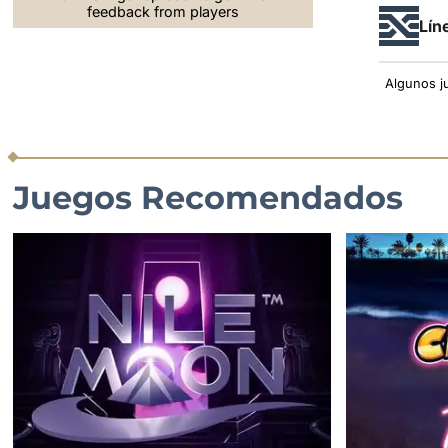
feedback from players
Lín
Algunos j
Juegos Recomendados