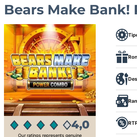
Bears Make Bank!
Tip
Ron
Des
Ran
4,0
RT
Our ratings represents genuine