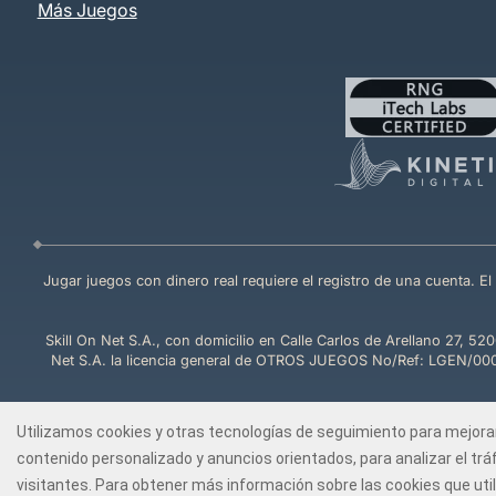
Más Juegos