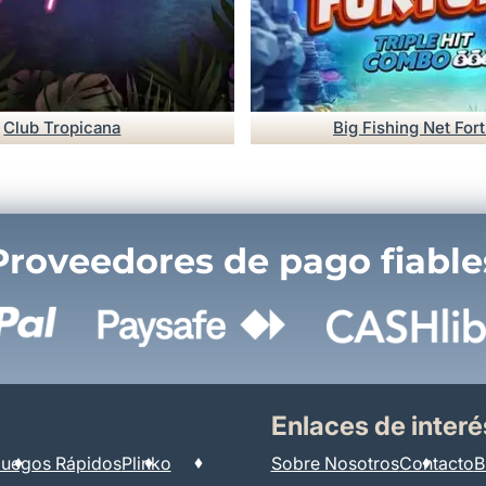
Club Tropicana
Big Fishing Net For
Proveedores de pago fiable
Enlaces de interé
Juegos Rápidos
Plinko
Sobre Nosotros
Contacto
B