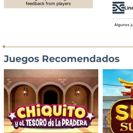
feedback from players
Lín
Algunos j
Juegos Recomendados