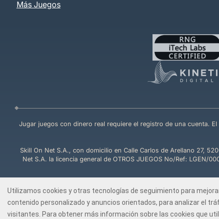
Más Juegos