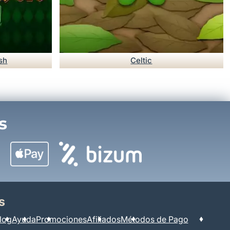
sh
Celtic
s
s
log
Ayuda
Promociones
Afiliados
Métodos de Pago