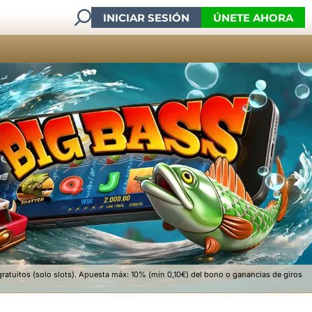
INICIAR SESIÓN
ÚNETE AHORA
gratuitos (solo slots). Apuesta máx: 10% (mín 0,10€) del bono o ganancias de giros