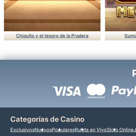
Chiquito y el tesoro de la Pradera
Sumo
Categorías de Casino
Exclusivos
Nuevos
Populares
Ruleta en Vivo
Slots Online