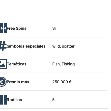
Free Spins
Sí
Símbolos especiales
wild, scatter
Temáticas
Fish, Fishing
Premio máx.
250.000 €
Rodillos
5