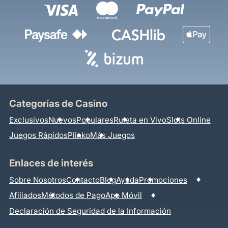
Categorías de Casino
Exclusivos
Nuevos
Populares
Ruleta en Vivo
Slots Online
Juegos Rápidos
Plinko
Más Juegos
Enlaces de interés
Sobre Nosotros
Contacto
Blog
Ayuda
Promociones
Afiliados
Métodos de Pago
App Móvil
Declaración de Seguridad de la Información