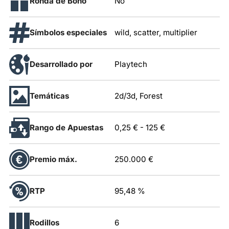
Ronda de Bono
No
Símbolos especiales
wild, scatter, multiplier
Desarrollado por
Playtech
Temáticas
2d/3d, Forest
Rango de Apuestas
0,25 €
-
125 €
Premio máx.
250.000 €
RTP
95,48 %
Rodillos
6