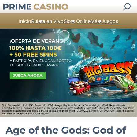
Inicio
Ruleta en Vivo
Slots Online
Más Juegos
Solo 1er depósito (mín 10€). Bono máx. 100€. Juego: Big Bass Bonanza, Valor del giro: 0,10€. Requisitos de
apuesta de 30x el depósito + bono y 60x ganancias de giros gratuitos (solo slots). Apuesta máx: 10% (mín 0,10€)
del bono o ganancias de giros o 5€ (se aplica la menor). Inicio: 01/07/2026, Fin: 16/08/2026 GMT. Usa el código:
BMGSB100. Se aplica
Política de Bonos.
Age of the Gods: God of