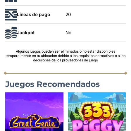
Líneas de pago
20
Jackpot
No
Algunos juegos pueden ser eliminados o no estar disponibles
temporalmente en tu ubicación debido a los requisitos normativos o a las
decisiones de los proveedores de juego
Juegos Recomendados