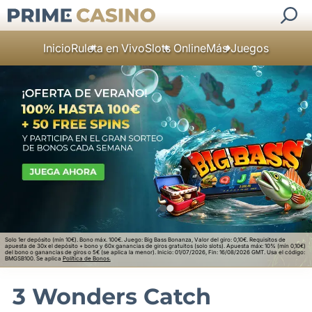
Inicio
Ruleta en Vivo
Slots Online
Más Juegos
Solo 1er depósito (mín 10€). Bono máx. 100€. Juego: Big Bass Bonanza, Valor del giro: 0,10€. Requisitos de
apuesta de 30x el depósito + bono y 60x ganancias de giros gratuitos (solo slots). Apuesta máx: 10% (mín 0,10€)
del bono o ganancias de giros o 5€ (se aplica la menor). Inicio: 01/07/2026, Fin: 16/08/2026 GMT. Usa el código:
BMGSB100. Se aplica
Política de Bonos.
3 Wonders Catch