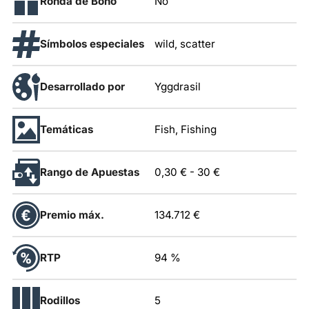
Ronda de Bono
No
Símbolos especiales
wild, scatter
Desarrollado por
Yggdrasil
Temáticas
Fish, Fishing
Rango de Apuestas
0,30 €
-
30 €
Premio máx.
134.712 €
RTP
94 %
Rodillos
5