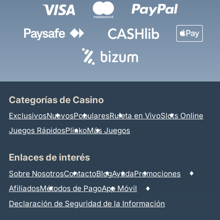
Categorías de Casino
Exclusivos
Nuevos
Populares
Ruleta en Vivo
Slots Online
Juegos Rápidos
Plinko
Más Juegos
Enlaces de interés
Sobre Nosotros
Contacto
Blog
Ayuda
Promociones
Afiliados
Métodos de Pago
App Móvil
Declaración de Seguridad de la Información