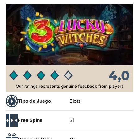
4,0
Our ratings represents genuine feedback from players
Tipo de Juego
Slots
Free Spins
Sí