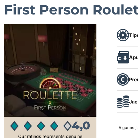
First Person Roule
Tip
Apu
Pre
Jac
4,0
Algunos j
Our ratings represents genuine