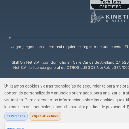
Juego Más Seguro
Juego