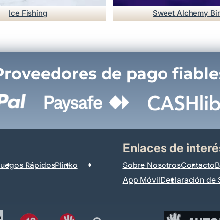
Ice Fishing
Sweet Alchemy Bi
Proveedores de pago fiable
Enlaces de interé
Juegos Rápidos
Plinko
Sobre Nosotros
Contacto
B
App Móvil
Declaración de 