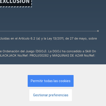
ica de Bonos
Accesibilidad